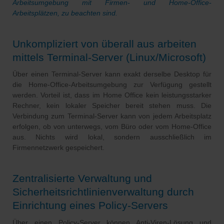
Arbeitsumgebung mit Firmen- und Home-Office-
Arbeitsplätzen, zu beachten sind.
Unkompliziert von überall aus arbeiten
mittels Terminal-Server (Linux/Microsoft)
Über einen Terminal-Server kann exakt derselbe Desktop für
die Home-Office-Arbeitsumgebung zur Verfügung gestellt
werden. Vorteil ist, dass im Home Office kein leistungsstarker
Rechner, kein lokaler Speicher bereit stehen muss. Die
Verbindung zum Terminal-Server kann von jedem Arbeitsplatz
erfolgen, ob von unterwegs, vom Büro oder vom Home-Office
aus. Nichts wird lokal, sondern ausschließlich im
Firmennetzwerk gespeichert.
Zentralisierte Verwaltung und
Sicherheitsrichtlinienverwaltung durch
Einrichtung eines Policy-Servers
Über einen Policy-Server können Anti-Viren-Lösung und