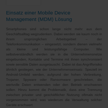
Einsatz einer Mobile Device
Management (MDM) Lösung
Smartphones sind schon lange nicht mehr aus dem
Geschäftsalltag wegzudenken. Dabei werden sie kaum noch in
ihrem ursprünglichen Arbeitsgebiet – der
Telefonkommunikation – eingesetzt, sondern dienen vielmehr
als kleine und leistungsfähige Computer. Wie
selbstverständlich werden sie in die Unternehmensnetze
eingebunden, Kontakte und Termine mit ihnen synchronisiert
sowie sensible Daten ausgetauscht. Dabei ist das Angriffsrisiko
ähnlich gestiegen, wie der Unternehmenseinsatz. Speziell im
Android-Umfeld werden, aufgrund der hohen Verbreitung,
Trojaner, Spyware oder Ransomware geschrieben, die
wertvolle Daten entwenden oder den Betrieb erschweren
sollen. Hinzu kommt die Problematik, dass eine Trennung
zwischen privater und geschäftlicher Nutzung oftmals nicht
vorgenommen wird, was wiederum die Verwaltung solcher
Geräte erschwert.