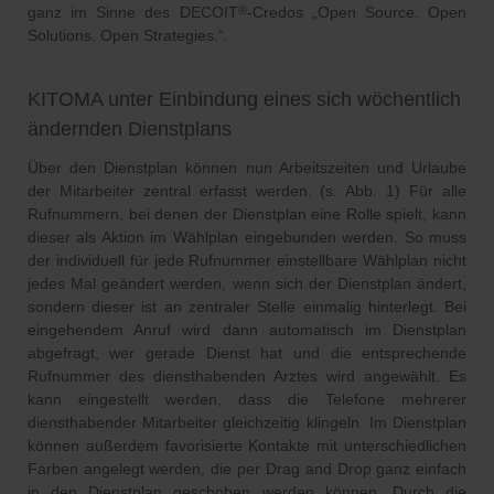
ganz im Sinne des DECOIT
-Credos „Open Source. Open
®
Solutions. Open Strategies.“.
KITOMA unter Einbindung eines sich wöchentlich
ändernden Dienstplans
Über den Dienstplan können nun Arbeitszeiten und Urlaube
der Mitarbeiter zentral erfasst werden. (s. Abb. 1) Für alle
Rufnummern, bei denen der Dienstplan eine Rolle spielt, kann
dieser als Aktion im Wählplan eingebunden werden. So muss
der individuell für jede Rufnummer einstellbare Wählplan nicht
jedes Mal geändert werden, wenn sich der Dienstplan ändert,
sondern dieser ist an zentraler Stelle einmalig hinterlegt. Bei
eingehendem Anruf wird dann automatisch im Dienstplan
abgefragt, wer gerade Dienst hat und die entsprechende
Rufnummer des diensthabenden Arztes wird angewählt. Es
kann eingestellt werden, dass die Telefone mehrerer
diensthabender Mitarbeiter gleichzeitig klingeln. Im Dienstplan
können außerdem favorisierte Kontakte mit unterschiedlichen
Farben angelegt werden, die per Drag and Drop ganz einfach
in den Dienstplan geschoben werden können. Durch die