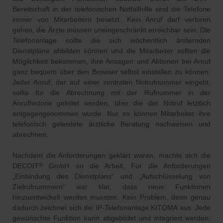
Bereitschaft in der telefonischen Notfallhilfe sind die Telefone
immer von Mitarbeitern besetzt. Kein Anruf darf verloren
gehen, die Ärzte müssen uneingeschränkt erreichbar sein. Die
Telefonanlage sollte die sich wöchentlich ändernden
Dienstpläne abbilden können und die Mitarbeiter sollten die
Möglichkeit bekommen, ihre Ansagen und Aktionen bei Anruf
ganz bequem über den Browser selbst einstellen zu können.
Jeder Anruf, der auf einer zentralen Notrufnummer eingeht,
sollte für die Abrechnung mit der Rufnummer in der
Anrufhistorie gelistet werden, über die der Notruf letztlich
entgegengenommen wurde. Nur so können Mitarbeiter ihre
telefonisch geleistete ärztliche Beratung nachweisen und
abrechnen.
Nachdem die Anforderungen geklärt waren, machte sich die
DECOIT
GmbH an die Arbeit. Für die Anforderungen
®
„Einbindung des Dienstplans“ und „Aufschlüsselung von
Zielrufnummern“ war klar, dass neue Funktionen
hinzuentwickelt werden mussten. Kein Problem, denn genau
dadurch zeichnet sich die IP-Telefonanlage KITOMA aus. Jede
gewünschte Funktion kann abgebildet und integriert werden,