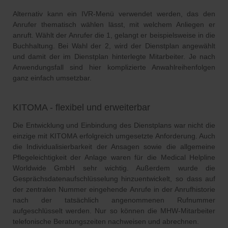
Alternativ kann ein IVR-Menü verwendet werden, das den
Anrufer thematisch wählen lässt, mit welchem Anliegen er
anruft. Wählt der Anrufer die 1, gelangt er beispielsweise in die
Buchhaltung. Bei Wahl der 2, wird der Dienstplan angewählt
und damit der im Dienstplan hinterlegte Mitarbeiter. Je nach
Anwendungsfall sind hier komplizierte Anwahlreihenfolgen
ganz einfach umsetzbar.
KITOMA - flexibel und erweiterbar
Die Entwicklung und Einbindung des Dienstplans war nicht die
einzige mit KITOMA erfolgreich umgesetzte Anforderung. Auch
die Individualisierbarkeit der Ansagen sowie die allgemeine
Pflegeleichtigkeit der Anlage waren für die Medical Helpline
Worldwide GmbH sehr wichtig. Außerdem wurde die
Gesprächsdatenaufschlüsselung hinzuentwickelt, so dass auf
der zentralen Nummer eingehende Anrufe in der Anrufhistorie
nach der tatsächlich angenommenen Rufnummer
aufgeschlüsselt werden. Nur so können die MHW-Mitarbeiter
telefonische Beratungszeiten nachweisen und abrechnen.