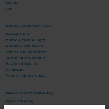
Über uns
Jobs
Netzwerk, IT-Sicherheit & Service
Netzwerk & Server
Identität- & Infrastruktur-Mgmt.
Monitoring & Issue-Tracking
Sichere E-Mail-Kommunikation
Absicherung des Netzwerkes
Forschung IT-Sicherheit
IT-Consulting
Wartungs- & Service-Verträge
Prozesse & Software-Entwicklung
Digitale Archivierung
Groupware