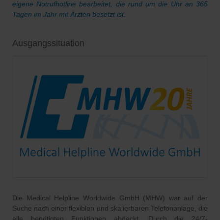
eigene Notrufhotline bearbeitet, die rund um die Uhr an 365
Tagen im Jahr mit Ärzten besetzt ist.
Ausgangssituation
Die Medical Helpline Worldwide GmbH (MHW) war auf der
Suche nach einer flexiblen und skalierbaren Telefonanlage, die
alle benötigten Funktionen abdeckt. Durch die 24/7-