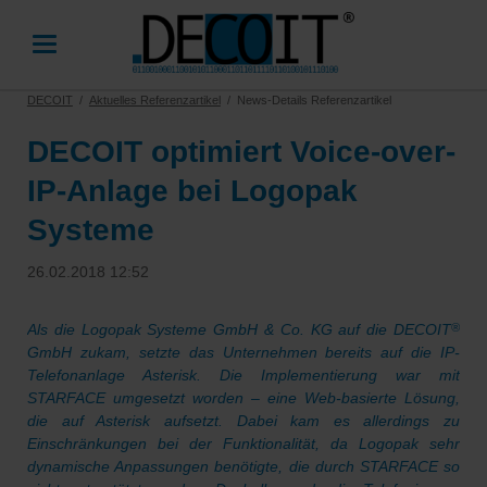
DECOIT
Aktuelles Referenzartikel
News-Details Referenzartikel
DECOIT optimiert Voice-over-
IP-Anlage bei Logopak
Systeme
26.02.2018 12:52
Als die Logopak Systeme GmbH & Co. KG auf die DECOIT
®
GmbH zukam, setzte das Unternehmen bereits auf die IP-
Telefonanlage Asterisk. Die Implementierung war mit
STARFACE umgesetzt worden – eine Web-basierte Lösung,
die auf Asterisk aufsetzt. Dabei kam es allerdings zu
Einschränkungen bei der Funktionalität, da Logopak sehr
dynamische Anpassungen benötigte, die durch STARFACE so