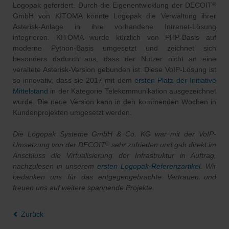
Logopak gefordert. Durch die Eigenentwicklung der DECOIT
®
GmbH von KITOMA konnte Logopak die Verwaltung ihrer
Asterisk-Anlage in ihre vorhandene Intranet-Lösung
integrieren. KITOMA wurde kürzlich von PHP-Basis auf
moderne Python-Basis umgesetzt und zeichnet sich
besonders dadurch aus, dass der Nutzer nicht an eine
veraltete Asterisk-Version gebunden ist. Diese VoIP-Lösung ist
so innovativ, dass sie 2017 mit dem
ersten Platz der Initiative
Mittelstand
in der Kategorie Telekommunikation ausgezeichnet
wurde. Die neue Version kann in den kommenden Wochen in
Kundenprojekten umgesetzt werden.
Die Logopak Systeme GmbH & Co. KG war mit der VoIP-
Umsetzung von der DECOIT
sehr zufrieden und gab direkt im
®
Anschluss die Virtualisierung der Infrastruktur in Auftrag,
nachzulesen in unserem
ersten Logopak-Referenzartikel
. Wir
bedanken uns für das entgegengebrachte Vertrauen und
freuen uns auf weitere spannende Projekte.
Zurück